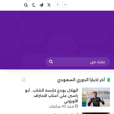
X
تيلقرام
بحث عن
الوضع المظلم
بحث
عن
أخر اخبارا الدوري السعودي
الهلال يودع حارسه الشاب.. أبو
راسين على أعتاب الاحتراف
الأوروبي
منذ 10 ساعات