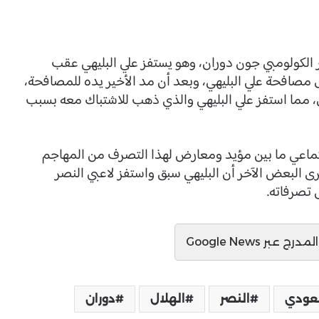
الكولومبي جون دوران، وهو يستفز علي البليهي عقب
ل مصافحة علي البليهي، وبعد أن مد الأخير يده للمصافحة،
، مما استفز علي البليهي والذي ذهب للاشتباك معه بسبب
تماعي ما بين مؤيد ومعارض لهذا التصرف من المهاجم
ى البعض الآخر أن البليهي سبق واستفز لاعبي النصر
 تصرفاته.
ج عبر Google News
سعودي
النصر
الهلال
دوران