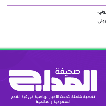
وني.
روني.
تغطية شاملة لأحدث الأخبار الرياضية في كرة القدم
السعودية والعالمية