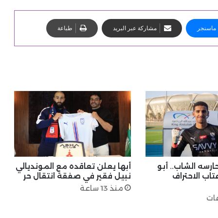
ماسنجر
مشاركة عبر البريد
طباعة
ارسه الشاب.. أبو
أبها يعلن تعاقده مع المونديالي
تاب الاحتراف
نبيل فقير في صفقة انتقال حر
منذ 13 ساعة