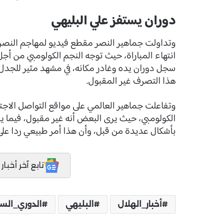
دوران يستفز علي البليهي
وتداولت جماهير النصر مقطع فيديو لمهاجم النصر 
انتهاء المباراة، حيث توجه النجم الكولومبي من أج
سجل دوران يده وغادر مكانه، في مشهد مثير للجدل
هذا التصرف غير المقبول.
وتفاعلت جماهير العالمي على مواقع التواصل الاج
الكولومبي، حيث يرى البعض أنه غير مقبول، فيما ير
بأشكال عديدة من قبل، وأن هذا أمر طبيعي ردا على
تابع آخر أخبار المدر
أخبار_الهلال
البليهي
الدوري_ال