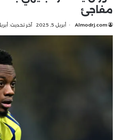
مفاجئ
Almodrj.com
أبريل 5, 2025
آخر تحديث: أبريل 5, 25