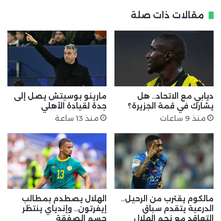
مقالات ذات صلة
ديابي مع الاتحاد.. هل
مارينو بوسيتش يصل إلى
يشارك في قمة الجزيرة؟
جدة لقيادة الأهلي
منذ 9 ساعات
منذ 13 ساعة
مالكوم يقترب من الرحيل..
الهلال يصطدم بمطالب
الدرعية يتقدم سباق
إيفرتون.. وإندياي ينتظر
التعاقد مع نجم الهلال
حسم الصفقة