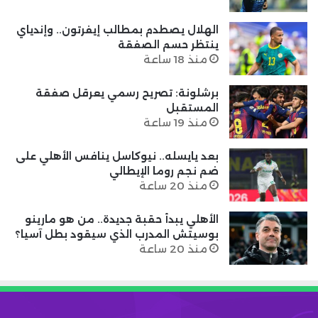
الهلال يصطدم بمطالب إيفرتون.. وإندياي
ينتظر حسم الصفقة
منذ 18 ساعة
برشلونة: تصريح رسمي يعرقل صفقة
المستقبل
منذ 19 ساعة
بعد يايسله.. نيوكاسل ينافس الأهلي على
ضم نجم روما الإيطالي
منذ 20 ساعة
الأهلي يبدأ حقبة جديدة.. من هو مارينو
بوسيتش المدرب الذي سيقود بطل آسيا؟
منذ 20 ساعة