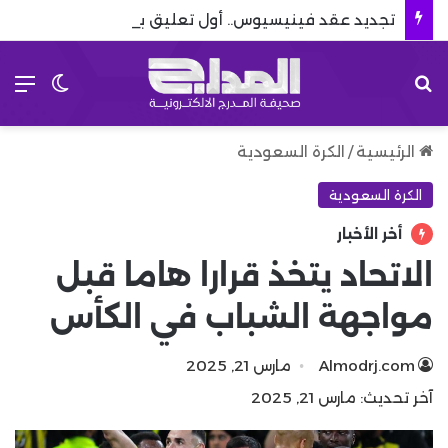
تجديد عقد فينيسيوس.. أول تعليق بعد نهاية مسلسل رحيله
بحث عن
الق
الوضع 
الرئيسية
/
الكرة السعودية
الكرة السعودية
أخر الأخبار
الاتحاد يتخذ قرارا هاما قبل
مواجهة الشباب في الكأس
Almodrj.com
مارس 21, 2025
آخر تحديث: مارس 21, 2025