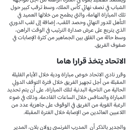
ويستعد
بقوة في الفترة الراهنة من أجل مواجهة
الشباب في نصف نهائي كأس الملك، وسط ترقب كبير حول
تلك المباراة الهامة، والتي يطمح من خلالها العميد في
التأهل للدور النهائي وحصد اللقب، إضافة إلى لقب الدوري
الذي يتربع على عرش صدارة الترتيب في الوقت الراهن،
وسط حالة من القلق بين الجماهير من كثرة الإصابات في
صفوف الفريق.
الاتحاد يتخذ قرارا هاما
وقرر نادي الاتحاد خوض مباراة ودية خلال الأيام القليلة
المقبلة من أجل تجهيز الفريق خلال فترة التوقف الدولي
الحالية من الناحية البدنية لتلك المباراة، على أن يتم تحديد
المباراة والمنافس خلال الساعات القادمة، وذلك في ضوء
الرغبة القوية من الفريق في الوقوف على جاهزية عدد من
اللاعبين العائدين من الإصابة خلال الفترة المقبلة.
والجدير بالذكر أن المدرب الفرنسي رولان بلان، المدير