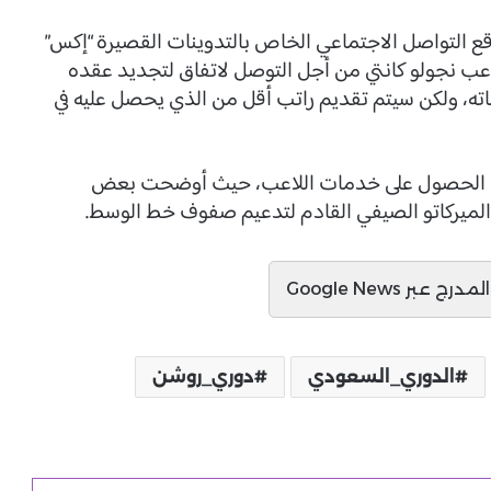
ع التواصل الاجتماعي الخاص بالتدوينات القصيرة “إكس”
عب نجولو كانتي من أجل التوصل لاتفاق لتجديد عقده
ته، ولكن سيتم تقديم راتب أقل من الذي يحصل عليه في
كانية الحصول على خدمات اللاعب، حيث أوضحت بعض
في الميركاتو الصيفي القادم لتدعيم صفوف خط الوسط.
ج عبر Google News
الدوري_السعودي
دوري_روشن