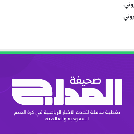
وني.
روني.
تغطية شاملة لأحدث الأخبار الرياضية في كرة القدم
السعودية والعالمية