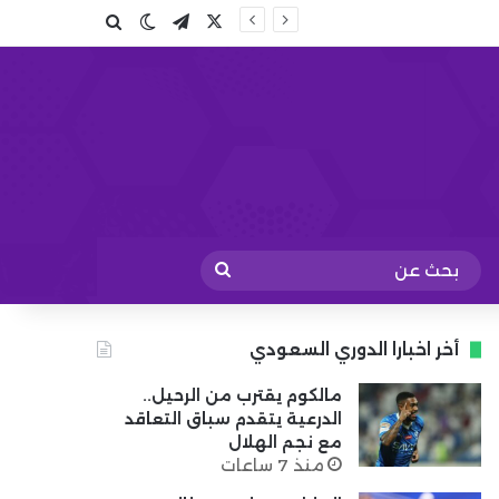
X
تيلقرام
بحث عن
الوضع المظلم
بحث
عن
أخر اخبارا الدوري السعودي
مالكوم يقترب من الرحيل..
الدرعية يتقدم سباق التعاقد
مع نجم الهلال
منذ 7 ساعات