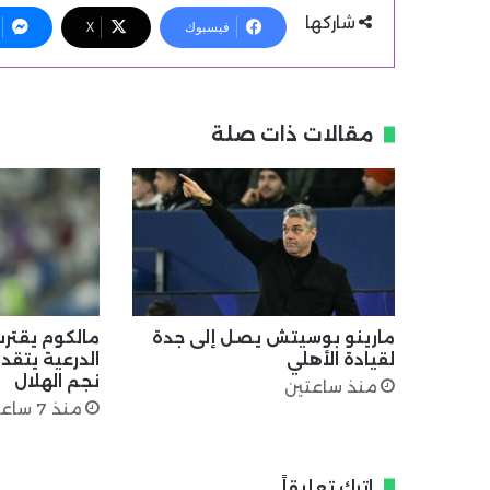
شاركها
فيسبوك
X
مقالات ذات صلة
مارينو بوسيتش يصل إلى جدة
مالكوم يقترب
لقيادة الأهلي
الدرعية يتقد
نجم الهلال
منذ ساعتين
منذ 7 ساعات
اترك تعليقاً