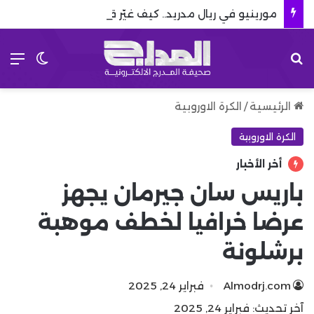
مورينيو في ريال مدريد.. كيف غيّر قواعد اللعبة
بحث عن
الق
الوضع 
الرئيسية
/
الكرة الاوروبية
الكرة الاوروبية
أخر الأخبار
باريس سان جيرمان يجهز
عرضا خرافيا لخطف موهبة
برشلونة
Almodrj.com
فبراير 24, 2025
آخر تحديث: فبراير 24, 2025