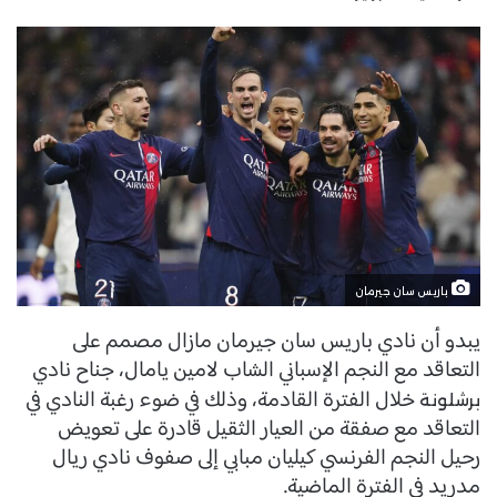
باريس سان جيرمان
يبدو أن نادي باريس سان جيرمان مازال مصمم على
التعاقد مع النجم الإسباني الشاب لامين يامال، جناح نادي
خلال الفترة القادمة، وذلك في ضوء رغبة النادي في
برشلونة
التعاقد مع صفقة من العيار الثقيل قادرة على تعويض
رحيل النجم الفرنسي كيليان مبابي إلى صفوف نادي ريال
مدريد في الفترة الماضية.