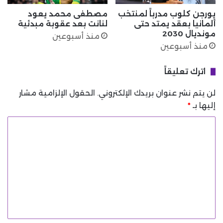
يورجن كلوب مدرباً لمنتخب
مصطفى محمد يعود
ألمانيا بعقد يمتد حتى
لنانت بعد عقوبة مبدئية
مونديال 2030
منذ أسبوعين
منذ أسبوعين
اترك تعليقاً
لن يتم نشر عنوان بريدك الإلكتروني.
الحقول الإلزامية مشار
إليها بـ
*
ا
ل
ت
ع
ل
ي
ق