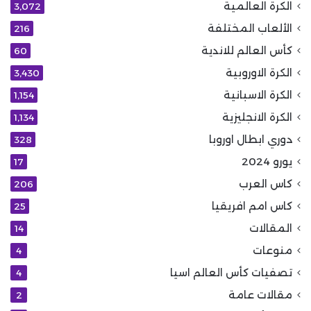
الكرة العالمية
3٬072
الألعاب المختلفة
216
كأس العالم للاندية
60
الكرة الاوروبية
3٬430
الكرة الاسبانية
1٬154
الكرة الانجليزية
1٬134
دوري ابطال اوروبا
328
يورو 2024
17
كاس العرب
206
كاس امم افريقيا
25
المقالات
14
منوعات
4
تصفيات كأس العالم اسيا
4
مقالات عامة
2