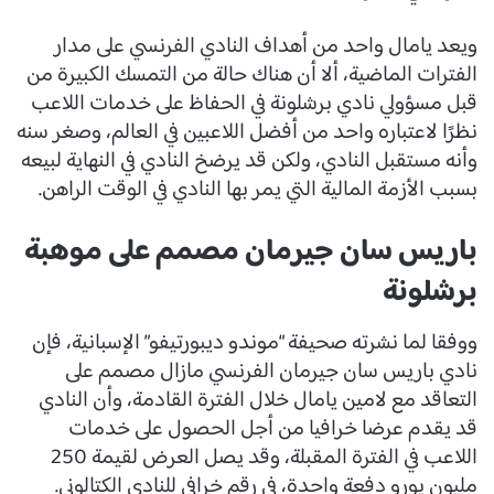
ويعد يامال واحد من أهداف النادي الفرنسي على مدار
الفترات الماضية، ألا أن هناك حالة من التمسك الكبيرة من
قبل مسؤولي نادي برشلونة في الحفاظ على خدمات اللاعب
نظرًا لاعتباره واحد من أفضل اللاعبين في العالم، وصغر سنه
وأنه مستقبل النادي، ولكن قد يرضخ النادي في النهاية لبيعه
بسبب الأزمة المالية التي يمر بها النادي في الوقت الراهن.
باريس سان جيرمان مصمم على موهبة
برشلونة
ووفقا لما نشرته صحيفة “موندو ديبورتيفو” الإسبانية، فإن
نادي باريس سان جيرمان الفرنسي مازال مصمم على
التعاقد مع لامين يامال خلال الفترة القادمة، وأن النادي
قد يقدم عرضا خرافيا من أجل الحصول على خدمات
اللاعب في الفترة المقبلة، وقد يصل العرض لقيمة 250
مليون يورو دفعة واحدة، في رقم خرافي للنادي الكتالوني.