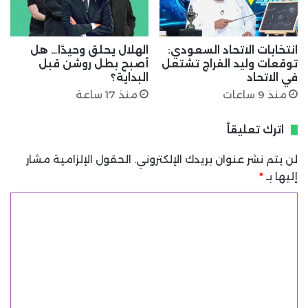
انتخابات الاتحاد السعودي:
الهلال يحلق وحيدًا… هل
توقعات وليد الفراج تشتعل
أصبح بطل روشن قبل
في الاتحاد
البداية؟
منذ 9 ساعات
منذ 17 ساعة
اترك تعليقاً
لن يتم نشر عنوان بريدك الإلكتروني.
الحقول الإلزامية مشار
إليها بـ
*
ا
ل
ت
ع
ل
ي