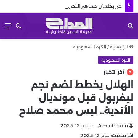
خبر يطمئن جماهير النصر.. الجناح الطائر يعود قبل انطلاق دوري روشن
بحث عن
الق
الوضع 
الرئيسية
/
الكرة السعودية
الكرة السعودية
أخر الأخبار
الهلال يخطط لضم نجم
ليفربول قبل مونديال
الأندية.. ليس محمد صلاح
Almodrj.com
يناير 12, 2025
آخر تحديث: يناير 12, 2025