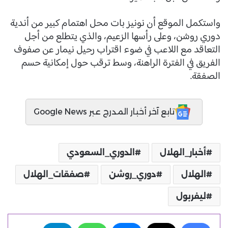
واستكمل الموقع أن نونيز بات محل اهتمام كبير من أندية
دوري روشن، وعلى رأسها الزعيم، والذي يتطلع من أجل
التعاقد مع اللاعب في ضوء اقتراب رحيل نيمار عن صفوف
الفريق في الفترة الراهنة، وسط ترقب حول إمكانية حسم
الصفقة.
تابع آخر أخبار المدرج عبر Google News
أخبار_الهلال
الدوري_السعودي
الهلال
دوري_روشن
صفقات_الهلال
ليفربول