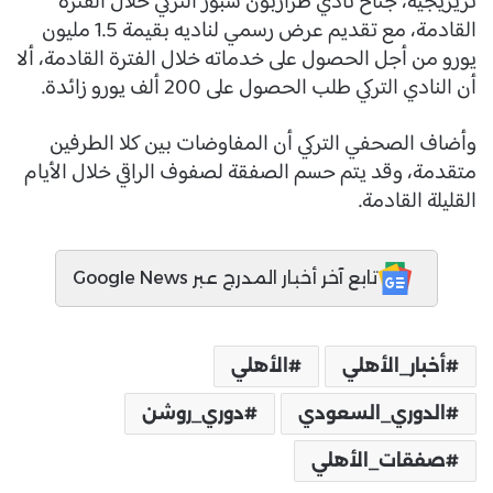
تريزيجيه، جناح نادي طرازبون سبور التركي خلال الفترة
القادمة، مع تقديم عرض رسمي لناديه بقيمة 1.5 مليون
يورو من أجل الحصول على خدماته خلال الفترة القادمة، ألا
أن النادي التركي طلب الحصول على 200 ألف يورو زائدة.
وأضاف الصحفي التركي أن المفاوضات بين كلا الطرفين
متقدمة، وقد يتم حسم الصفقة لصفوف الراقي خلال الأيام
القليلة القادمة.
تابع آخر أخبار المدرج عبر Google News
أخبار_الأهلي
الأهلي
الدوري_السعودي
دوري_روشن
صفقات_الأهلي