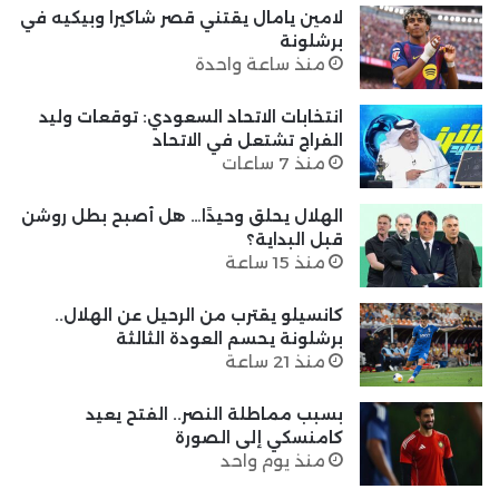
لامين يامال يقتني قصر شاكيرا وبيكيه في
برشلونة
منذ ساعة واحدة
انتخابات الاتحاد السعودي: توقعات وليد
الفراج تشتعل في الاتحاد
منذ 7 ساعات
الهلال يحلق وحيدًا… هل أصبح بطل روشن
قبل البداية؟
منذ 15 ساعة
كانسيلو يقترب من الرحيل عن الهلال..
برشلونة يحسم العودة الثالثة
منذ 21 ساعة
بسبب مماطلة النصر.. الفتح يعيد
كامنسكي إلى الصورة
منذ يوم واحد