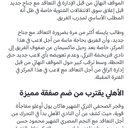
الموقف النهائي من قبل الإدارة في التعاقد مع جناح جديد
قبل إغلاق سوق الانتقالات الشتوية خاصة في ظل أنه
المطلب الأساسي لمدرب الفريق.
وطالب يايسله أكثر من مرة بضرورة التعاقد مع جناح
جديد، وأن
بحاجة ماسة من أجل لاعب في هذا
الفريق
المركز، خاصة بعد رحيل ماكسيمان عن صفوف الفريق إلى
نادي فنربخشة التركي، وعدم تعويضه بأي لاعب جديد حتى
اللحظة، وسط ترقب كبير حول الموقف النهائي من قبل
إدارة الراقي من أجل التعاقد مع لاعب في هذا المركز في
الفترة المقبلة.
الأهلي يقترب من ضم صفقة مميزة
وفجر الصحفي التركي الشهير هاكان يول أوغلو مفاجأة
قوية، حيث كشف عن أن النادي الأهلي بدأ في التحرك من
أجل التعاقد مع النجم المصري الشهير محمود حسن