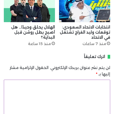
انتخابات الاتحاد السعودي:
الهلال يحلق وحيدًا… هل
توقعات وليد الفراج تشتعل
أصبح بطل روشن قبل
في الاتحاد
البداية؟
منذ 7 ساعات
منذ 15 ساعة
اترك تعليقاً
لن يتم نشر عنوان بريدك الإلكتروني.
الحقول الإلزامية مشار
إليها بـ
*
ا
ل
ت
ع
ل