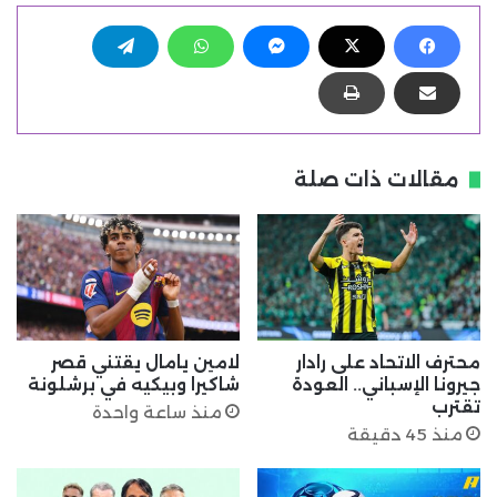
مقالات ذات صلة
محترف الاتحاد على رادار
لامين يامال يقتني قصر
جيرونا الإسباني.. العودة
شاكيرا وبيكيه في برشلونة
تقترب
منذ ساعة واحدة
منذ 45 دقيقة