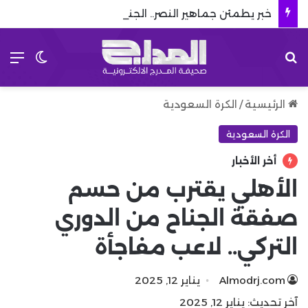
خبر يطمئن جماهير النصر.. الجناح الطائر يعود قبل انطلاق دوري روشن
بحث عن
الق
الوضع 
الرئيسية
/
الكرة السعودية
الكرة السعودية
أخر الأخبار
الأهلي يقترب من حسم
صفقة الجناح من الدوري
التركي.. لاعب مفاجأة
Almodrj.com
يناير 12, 2025
آخر تحديث: يناير 12, 2025